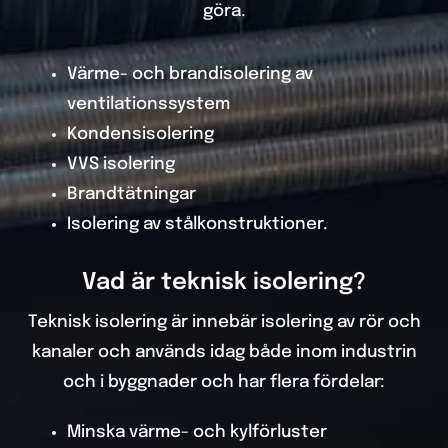
göra.
Värme- och brandisolering av
ventilationssystem
Kondensisolering
VVS isolering
Brandtätningar
Isolering av stålkonstruktioner.
Vad är teknisk isolering?
Teknisk isolering är innebär isolering av rör och
kanaler och används idag både inom industrin
och i byggnader och
har flera fördelar:
Minska värme- och kylförluster