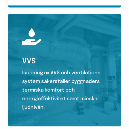
VVS
Isolering av VVS och ventilations
system säkerställer byggnaders
termiska komfort och
energieffektivitet samt minskar
ljudnivån.