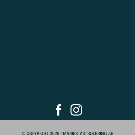
© COPYRIGHT 2026 | MARIESTAD ISOLERING AB