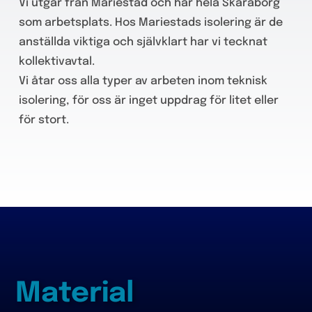
Vi utgår från Mariestad och har hela Skaraborg
som arbetsplats. Hos Mariestads isolering är de
anställda viktiga och självklart har vi tecknat
kollektivavtal.
Vi åtar oss alla typer av arbeten inom teknisk
isolering, för oss är inget uppdrag för litet eller
för stort.
Material